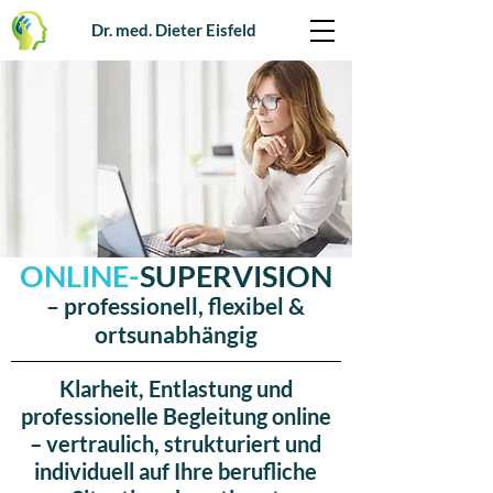
Dr. med. Dieter Eisfeld
ONLINE-
SUPERVISION
– professionell, flexibel &
ortsunabhängig
Klarheit, Entlastung und
professionelle Begleitung online
– vertraulich, strukturiert und
individuell auf Ihre berufliche