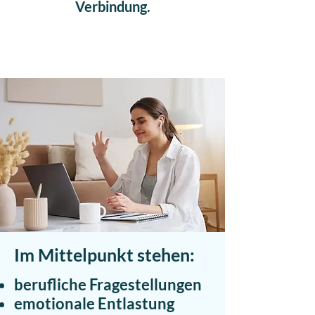
Verbindung.
Im Mittelpunkt stehen:
berufliche Fragestellungen
emotionale Entlastung