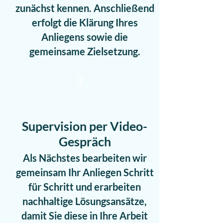
zunächst kennen. Anschließend
erfolgt die Klärung Ihres
Anliegens sowie die
gemeinsame Zielsetzung.
3
Supervision per Video-
Gespräch
Als Nächstes bearbeiten wir
gemeinsam Ihr Anliegen Schritt
für Schritt und erarbeiten
nachhaltige Lösungsansätze,
damit Sie diese in Ihre Arbeit